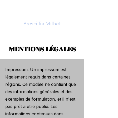
La Mille
Prescillia Milhet
MENTIONS LÉGALES
Impressum. Un impressum est
légalement requis dans certaines
régions. Ce modèle ne contient que
des informations générales et des
exemples de formulation, et il n'est
pas prêt à être publié. Les
informations contenues dans